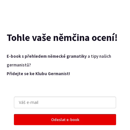
Tohle vaše němčina ocení!
E-book s přehledem německé gramatiky
a tipy našich
germanistů?
Přidejte se ke Klubu Germanist!
Odeslat e-book