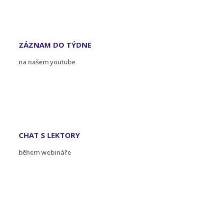
ZÁZNAM DO TÝDNE
na našem youtube
CHAT S LEKTORY
během webináře