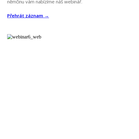
němčinu vám nabízíme náš webinář.
Přehrát záznam →