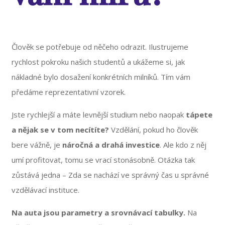
Člověk se potřebuje od něčeho odrazit. Ilustrujeme
rychlost pokroku našich studentů a ukážeme si, jak
nákladné bylo dosažení konkrétních milníků. Tím vám
předáme reprezentativní vzorek.
Jste rychlejší a máte levnější studium nebo naopak
tápete
a nějak se v tom necítíte?
Vzdělání, pokud ho člověk
bere vážně, je
náročná a drahá investice
. Ale kdo z něj
umí profitovat, tomu se vrací stonásobně. Otázka tak
zůstává jedna – Zda se nachází ve správný čas u správné
vzdělávací instituce.
Na auta jsou parametry a srovnávací tabulky.
Na