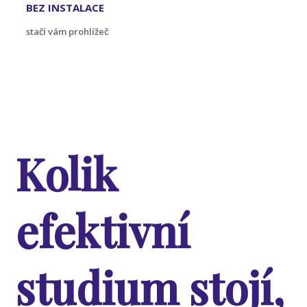
BEZ INSTALACE
stačí vám prohlížeč
Kolik
efektivní
studium stojí,