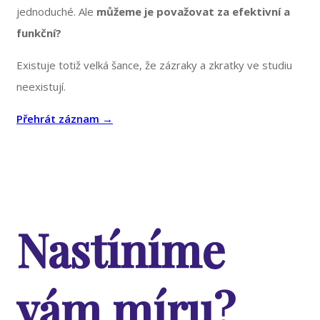
jednoduché. Ale
můžeme je považovat za efektivní a
funkční?
Existuje totiž velká šance, že zázraky a zkratky ve studiu
neexistují.
Přehrát záznam →
Nastíníme
vám míru?