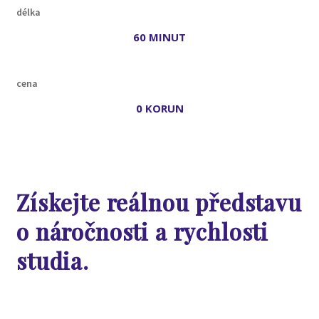
délka
60 MINUT
cena
0 KORUN
Získejte reálnou představu
o náročnosti a rychlosti
studia.