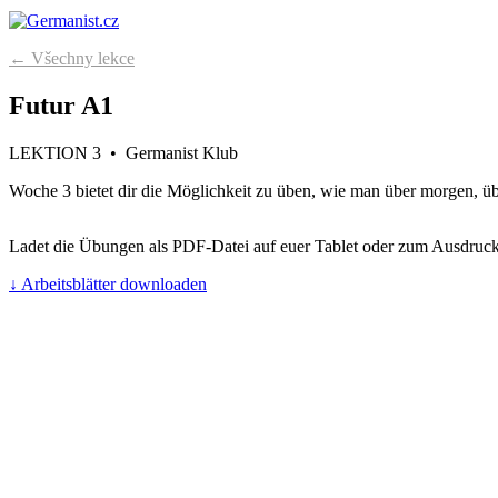
← Všechny lekce
Futur A1
LEKTION 3 • Germanist Klub
Woche 3 bietet dir die Möglichkeit zu üben, wie man über morgen, ü
Ladet die Übungen als PDF-Datei auf euer Tablet oder zum Ausdruck
↓ Arbeitsblätter downloaden