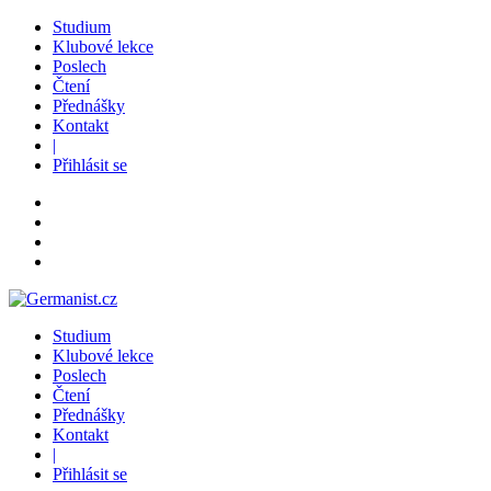
Studium
Klubové lekce
Poslech
Čtení
Přednášky
Kontakt
|
Přihlásit se
Studium
Klubové lekce
Poslech
Čtení
Přednášky
Kontakt
|
Přihlásit se