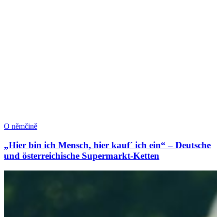
O němčině
„Hier bin ich Mensch, hier kauf´ ich ein“ – Deutsche
und österreichische Supermarkt-Ketten