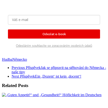
Odeslat e-book
Odesláním souhlasíte se zpracováním osobních údajů
Hudba
Německo
Previous Příspěvek
Jak se připravit na stěhování do Německa -
naše tipy
Next Příspěvek
Ein ‚Dozent‘ ist kein ‚docent‘!
Related Posts