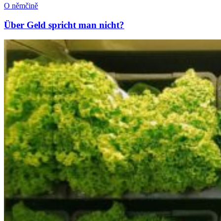
O němčině
Über Geld spricht man nicht?