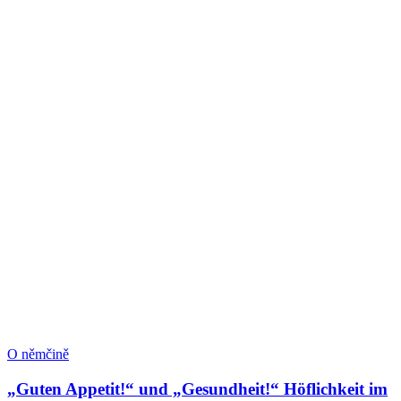
O němčině
„Guten Appetit!“ und „Gesundheit!“ Höflichkeit im