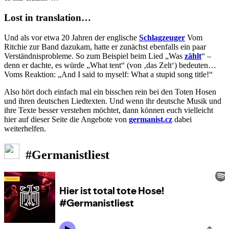
Lost in translation…
Und als vor etwa 20 Jahren der englische
Schlagzeuger
Vom
Ritchie zur Band dazukam, hatte er zunächst ebenfalls ein paar
Verständnisprobleme. So zum Beispiel beim Lied „Was
zählt
“ –
denn er dachte, es würde „What tent“ (von ‚das Zelt‘) bedeuten…
Voms Reaktion: „And I said to myself: What a stupid song title!“
Also hört doch einfach mal ein bisschen rein bei den Toten Hosen
und ihren deutschen Liedtexten. Und wenn ihr deutsche Musik und
ihre Texte besser verstehen möchtet, dann können euch vielleicht
hier auf dieser Seite die Angebote von
germanist.cz
dabei
weiterhelfen.
#Germanistliest