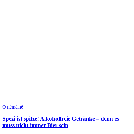
O němčině
Spezi ist spitze! Alkoholfreie Getränke – denn es
muss nicht immer Bier sein